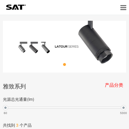
产品分类
雅致系列
光源总光通量(lm)
60
5300
共找到
3
个产品