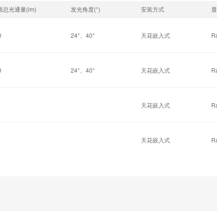
源总光通量(lm)
发光角度(°)
安装方式
显
0
24°、40°
天花嵌入式
R
0
24°、40°
天花嵌入式
R
天花嵌入式
R
天花嵌入式
R