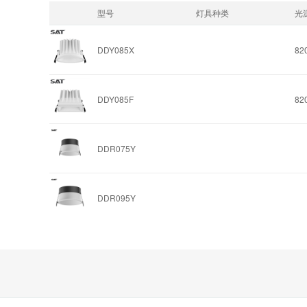
型号
灯具种类
光
DDY085X
82
DDY085F
82
DDR075Y
DDR095Y