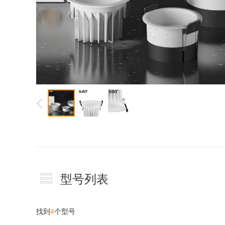
型号列表
找到
4
个型号